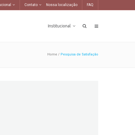
ucional
Contato
Nossa localização
FAQ
Institucional
Home
/
Pesquisa de Satisfação