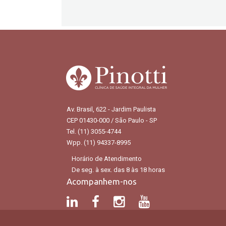
Av. Brasil, 622 - Jardim Paulista
CEP 01430-000 / São Paulo - SP
Tel. (11) 3055-4744
Wpp. (11) 94337-8995
Horário de Atendimento
De seg. à sex. das 8 às 18 horas
Acompanhem-nos